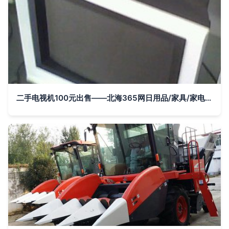
二手电视机100元出售——北海365网日用品/家具/家电专区精选