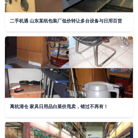
二手机遇 山东某纸包装厂低价转让多台设备与日用百货
离杭清仓 家具日用品白菜价甩卖，错过不再有！