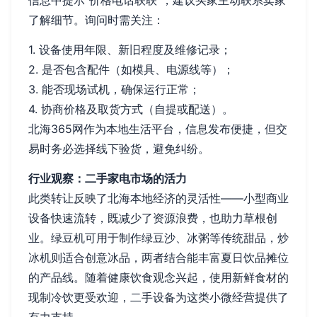
信息中提示“价格电话联联”，建议买家主动联系卖家
了解细节。询问时需关注：
1. 设备使用年限、新旧程度及维修记录；
2. 是否包含配件（如模具、电源线等）；
3. 能否现场试机，确保运行正常；
4. 协商价格及取货方式（自提或配送）。
北海365网作为本地生活平台，信息发布便捷，但交
易时务必选择线下验货，避免纠纷。
行业观察：二手家电市场的活力
此类转让反映了北海本地经济的灵活性——小型商业
设备快速流转，既减少了资源浪费，也助力草根创
业。绿豆机可用于制作绿豆沙、冰粥等传统甜品，炒
冰机则适合创意冰品，两者结合能丰富夏日饮品摊位
的产品线。随着健康饮食观念兴起，使用新鲜食材的
现制冷饮更受欢迎，二手设备为这类小微经营提供了